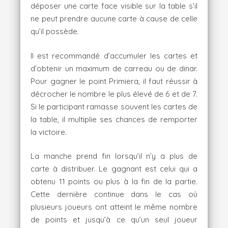
déposer une carte face visible sur la table s’il
ne peut prendre aucune carte à cause de celle
qu’il possède.
Il est recommandé d’accumuler les cartes et
d’obtenir un maximum de carreau ou de dinar.
Pour gagner le point Primiera, il faut réussir à
décrocher le nombre le plus élevé de 6 et de 7.
Si le participant ramasse souvent les cartes de
la table, il multiplie ses chances de remporter
la victoire.
La manche prend fin lorsqu’il n’y a plus de
carte à distribuer. Le gagnant est celui qui a
obtenu 11 points ou plus à la fin de la partie.
Cette dernière continue dans le cas où
plusieurs joueurs ont atteint le même nombre
de points et jusqu’à ce qu’un seul joueur