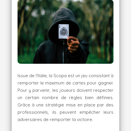
Issue de l’Italie, la Scopa est un jeu consistant à
remporter le maximum de cartes pour gagner.
Pour y parvenir, les joueurs doivent respecter
un certain nombre de règles bien définies.
Grâce à une stratégie mise en place par des
professionnels, ils peuvent empêcher leurs
adversaires de remporter la victoire.