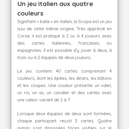
Un jeu italien aux quatre
couleurs
Signifiant « balai » en italien, la Scopa est un jeu
issu de cette même origine. Très apprécié en
Corse, il est pratiqué à 2 ou à 4 joueurs avec
des cartes italiennes, françaises ou
espagnoles. Il est possible d’y jouer à deux, à
trois ou à 2 équipes de deux joueurs.
Le jeu contient 40 cartes comprenant 4
couleurs, dont les épées, les dinars, les bâtons
et les coupes. Une couleur présente un valet,
un roi, un as, un cavalier et des cartes avec
une valeur variant de 2 à 7.
Lorsque deux équipes de deux sont formées,
chaque participant reçoit 3 cartes. Quatre
autres sont disposées faces visibles sur le