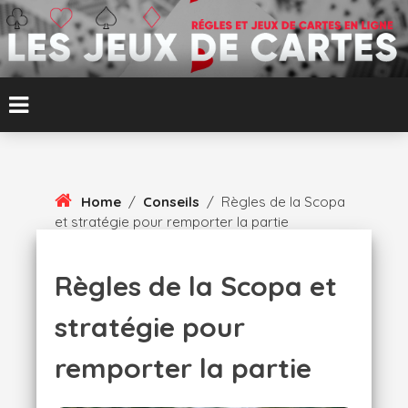
Skip
To
Content
Règles et jeux de cartes en ligne
Jeux De Cartes
Home
/
Conseils
/
Règles de la Scopa
et stratégie pour remporter la partie
Règles de la Scopa et
stratégie pour
remporter la partie